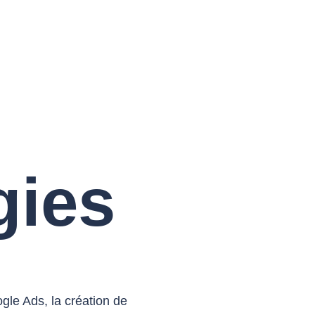
gies
le Ads, la création de 