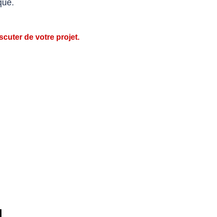
que.
cuter de votre projet.