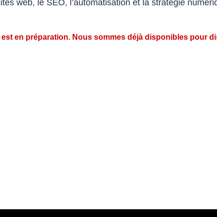
ites web, le SEO, l’automatisation et la stratégie numéri
 est en préparation. Nous sommes déjà disponibles pour dis